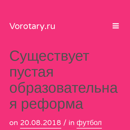
Skip
to
content
Vorotary.ru
Существует
пустая
образовательна
я реформа
on
20.08.2018
/ in
футбол