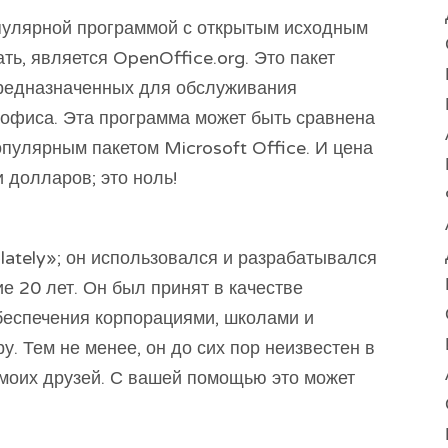
опулярной программой с открытым исходным
ть, является OpenOffice.org. Это пакет
предназначенных для обслуживания
 офиса. Эта программа может быть сравнена
опулярным пакетом Microsoft Office. И цена
 долларов; это ноль!
lately»; он использовался и разрабатывался
ие 20 лет. Он был принят в качестве
беспечения корпорациями, школами и
у. Тем не менее, он до сих пор неизвестен в
 моих друзей. С вашей помощью это может