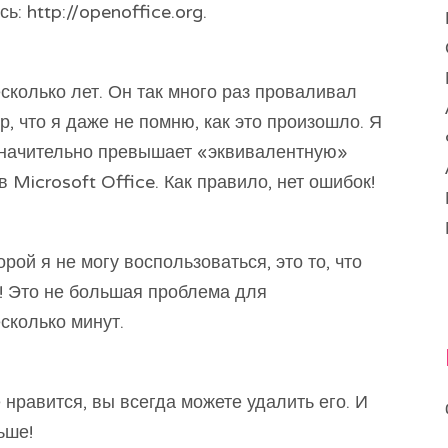
: http://openoffice.org.
есколько лет. Он так много раз проваливал
, что я даже не помню, как это произошло. Я
 значительно превышает «эквивалентную»
 Microsoft Office. Как правило, нет ошибок!
рой я не могу воспользоваться, это то, что
ь! Это не большая проблема для
сколько минут.
 нравится, вы всегда можете удалить его. И
ьше!