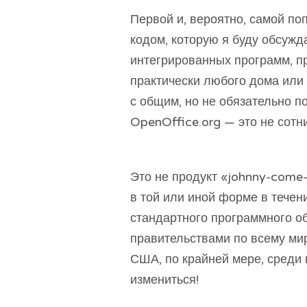
Первой и, вероятно, самой п
кодом, которую я буду обсужда
интегрированных программ, 
практически любого дома или
с общим, но не обязательно п
OpenOffice.org — это не сотни
Это не продукт «johnny-come-
в той или иной форме в течен
стандартного программного о
правительствами по всему мир
США, по крайней мере, среди
измениться!