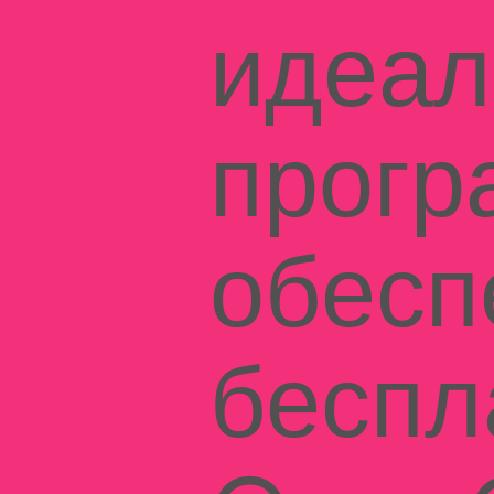
идеал
прогр
обесп
беспл