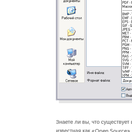
Знаете ли вы, что существует
известная как «Open Source»,