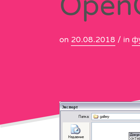
OpenO
on
20.08.2018
/ in
ф