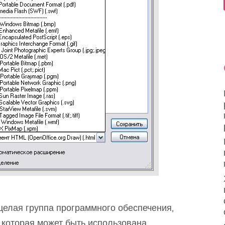
 целая группа программного обеспечения,
 которая может быть использована