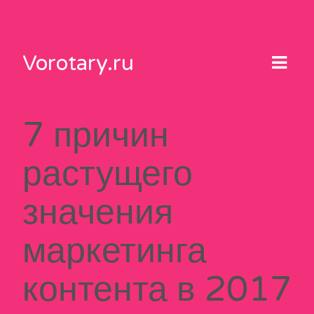
Skip
to
content
Vorotary.ru
7 причин
растущего
значения
маркетинга
контента в 2017