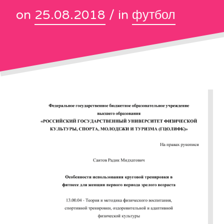
on
25.08.2018
/ in
футбол