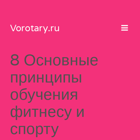
Skip
to
content
Vorotary.ru
8 Основные
принципы
обучения
фитнесу и
спорту