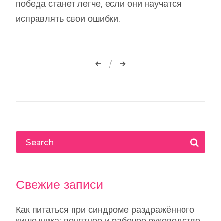
победа станет легче, если они научатся
исправлять свои ошибки.
Навигация
по
записям
Свежие записи
Как питаться при синдроме раздражённого
кишечника: понятное и рабочее руководство