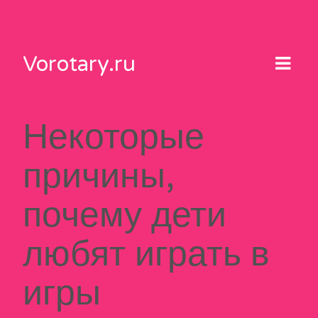
Skip
to
content
Vorotary.ru
Некоторые
причины,
почему дети
любят играть в
игры