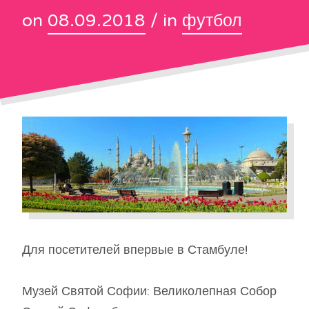
on
08.09.2018
/ in
футбол
Для посетителей впервые в Стамбуле!
Музей Святой Софии: Великолепная Собор