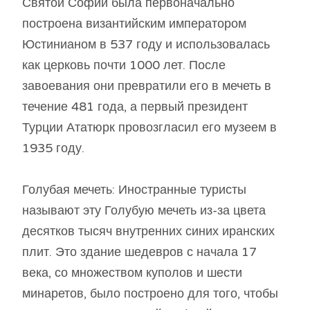
Святой Софии была первоначально
построена византийским императором
Юстинианом в 537 году и использовалась
как церковь почти 1000 лет. После
завоевания они превратили его в мечеть в
течение 481 года, а первый президент
Турции Ататюрк провозгласил его музеем в
1935 году.
Голубая мечеть: Иностранные туристы
называют эту Голубую мечеть из-за цвета
десятков тысяч внутренних синих иранских
плит. Это здание шедевров с начала 17
века, со множеством куполов и шести
минаретов, было построено для того, чтобы