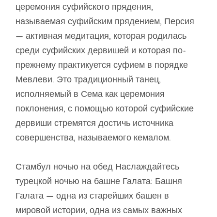
церемония суфийского прядения,
называемая суфийским прядением, Персия
— активная медитация, которая родилась
среди суфийских дервишей и которая по-
прежнему практикуется суфием в порядке
Мевлеви. Это традиционный танец,
исполняемый в Сема как церемония
поклонения, с помощью которой суфийские
дервиши стремятся достичь источника
совершенства, называемого кемалом.
Стамбул ночью на обед Наслаждайтесь
турецкой ночью на башне Галата: Башня
Галата — одна из старейших башен в
мировой истории, одна из самых важных