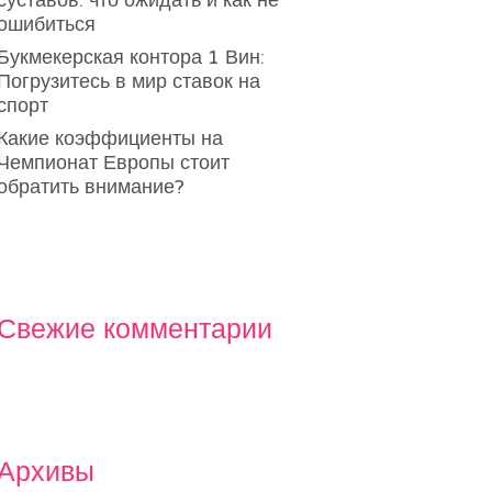
суставов: что ожидать и как не
ошибиться
Букмекерская контора 1 Вин:
Погрузитесь в мир ставок на
спорт
Какие коэффициенты на
Чемпионат Европы стоит
обратить внимание?
Свежие комментарии
Архивы