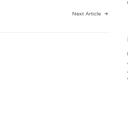
ия
Next Article