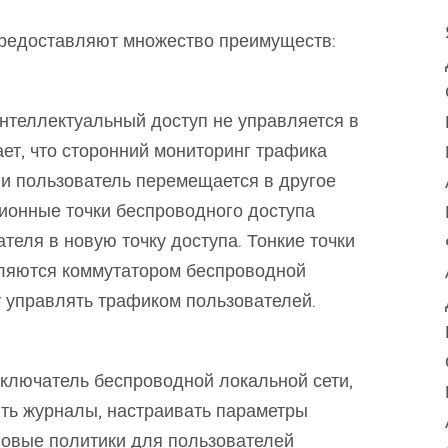
редоставляют множество преимуществ:
нтеллектуальный доступ не управляется в
ает, что сторонний мониторинг трафика
ли пользователь перемещается в другое
ционные точки беспроводного доступа
теля в новую точку доступа. Тонкие точки
вляются коммутатором беспроводной
т управлять трафиком пользователей.
еключатель беспроводной локальной сети,
ть журналы, настраивать параметры
повые политики для пользователей