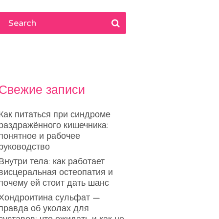
Свежие записи
Как питаться при синдроме
раздражённого кишечника:
понятное и рабочее
руководство
Внутри тела: как работает
висцеральная остеопатия и
почему ей стоит дать шанс
Хондроитина сульфат —
правда об уколах для