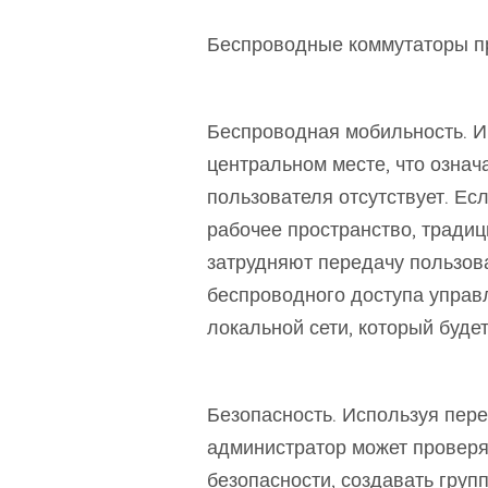
Беспроводные коммутаторы п
Беспроводная мобильность. И
центральном месте, что означ
пользователя отсутствует. Ес
рабочее пространство, тради
затрудняют передачу пользова
беспроводного доступа упра
локальной сети, который буде
Безопасность. Используя пер
администратор может проверя
безопасности, создавать груп