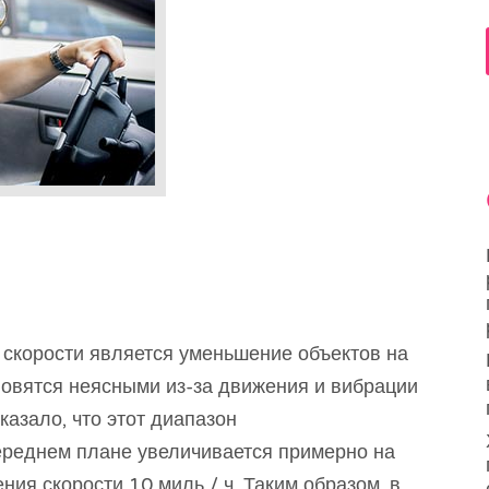
скорости является уменьшение объектов на
новятся неясными из-за движения и вибрации
азало, что этот диапазон
ереднем плане увеличивается примерно на
ния скорости 10 миль / ч. Таким образом, в