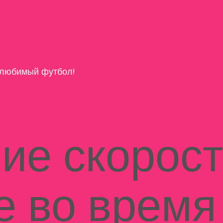
любимый футбол!
ие скорост
е во время