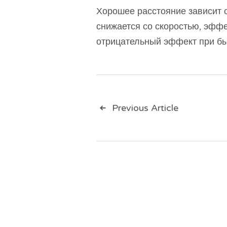
Хорошее расстояние зависит 
снижается со скоростью, эффе
отрицательный эффект при б
Навигац
Previous Article
по
записям