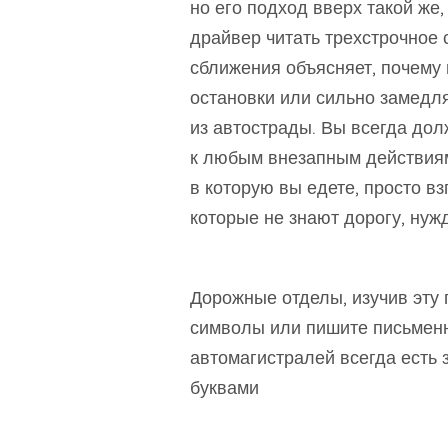
но его подход вверх такой же,
драйвер читать трехстрочное
сближения объясняет, почему
остановки или сильно замедл
из автострады. Вы всегда дол
к любым внезапным действиям 
в которую вы едете, просто вз
которые не знают дорогу, нуж
Дорожные отделы, изучив эту 
символы или пишите письменн
автомагистралей всегда есть 
буквами