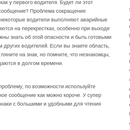
 как у первого водителя. Будет ли этот
 сообщение? Проблема сокращения
 некоторые водители выполняют аварийные
яются на перекрестках, особенно при выходе
жны знать об этой опасности и быть готовыми
других водителей. Если вы знаете область,
гляните на знак, но помните, что незнакомцы,
даются в долгом времени.
проблему, по возможности используйте
ое сообщение как можно короче. У супер
знаки с большими и удобными для чтения