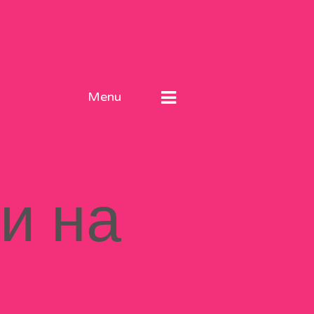
Menu
и на