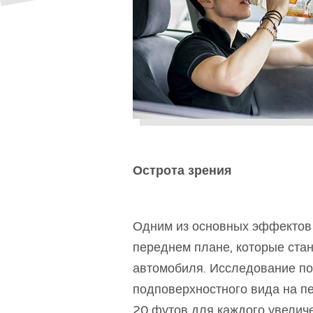
Острота зрения
Одним из основных эффектов 
переднем плане, которые ста
автомобиля. Исследование пок
подповерхностного вида на п
20 футов для каждого увеличе