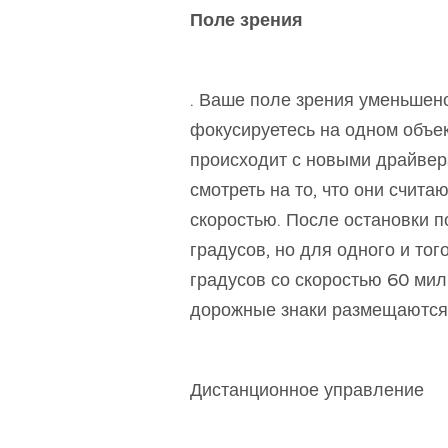
Поле зрения
. Ваше поле зрения уменьшено
фокусируетесь на одном объек
происходит с новыми драйвер
смотреть на то, что они счит
скоростью. После остановки п
градусов, но для одного и тог
градусов со скоростью 60 миль
дорожные знаки размещаются 
Дистанционное управление