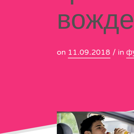
вожде
on
11.09.2018
/ in
ф