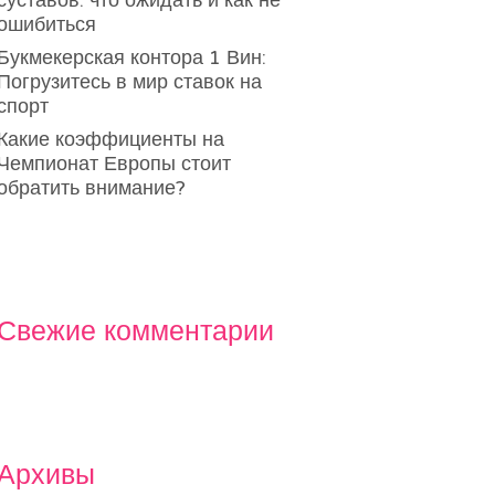
суставов: что ожидать и как не
ошибиться
Букмекерская контора 1 Вин:
Погрузитесь в мир ставок на
спорт
Какие коэффициенты на
Чемпионат Европы стоит
обратить внимание?
Свежие комментарии
Архивы