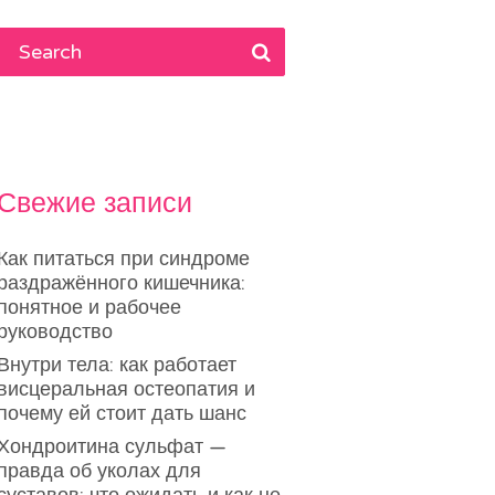
Свежие записи
Как питаться при синдроме
раздражённого кишечника:
понятное и рабочее
руководство
Внутри тела: как работает
висцеральная остеопатия и
почему ей стоит дать шанс
Хондроитина сульфат —
правда об уколах для