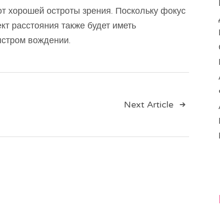
от хорошей остроты зрения. Поскольку фокус
кт расстояния также будет иметь
ыстром вождении.
ия
Next Article