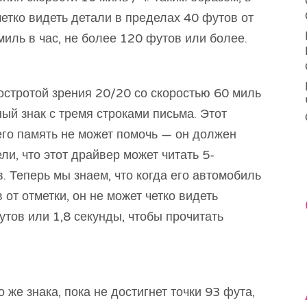
четко видеть детали в пределах 40 футов от
миль в час, не более 120 футов или более.
остротой зрения 20/20 со скоростью 60 миль
ный знак с тремя строками письма. Этот
его память не может помочь — он должен
ли, что этот драйвер может читать 5-
 Теперь мы знаем, что когда его автомобиль
 от отметки, он не может четко видеть
утов или 1,8 секунды, чтобы прочитать
о же знака, пока не достигнет точки 93 фута,