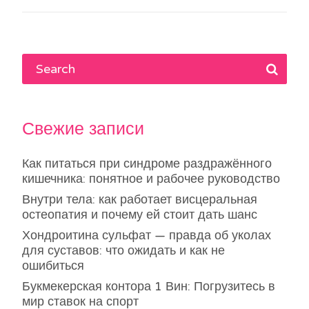
записям
Свежие записи
Как питаться при синдроме раздражённого
кишечника: понятное и рабочее руководство
Внутри тела: как работает висцеральная
остеопатия и почему ей стоит дать шанс
Хондроитина сульфат — правда об уколах
для суставов: что ожидать и как не
ошибиться
Букмекерская контора 1 Вин: Погрузитесь в
мир ставок на спорт