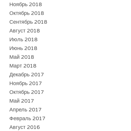
Ноябрь 2018
Октябрь 2018
Сентябрь 2018
Август 2018
Июль 2018
Июнь 2018
Май 2018
Март 2018
Декабрь 2017
Ноябрь 2017
Октябрь 2017
Май 2017
Апрель 2017
Февраль 2017
Август 2016