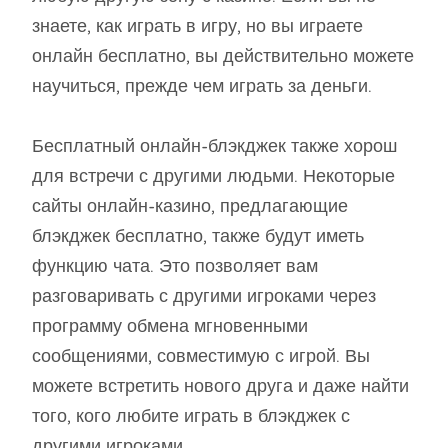
знаете, как играть в игру, но вы играете
онлайн бесплатно, вы действительно можете
научиться, прежде чем играть за деньги.
Бесплатный онлайн-блэкджек также хорош
для встречи с другими людьми. Некоторые
сайты онлайн-казино, предлагающие
блэкджек бесплатно, также будут иметь
функцию чата. Это позволяет вам
разговаривать с другими игроками через
программу обмена мгновенными
сообщениями, совместимую с игрой. Вы
можете встретить нового друга и даже найти
того, кого любите играть в блэкджек с
другими игроками.