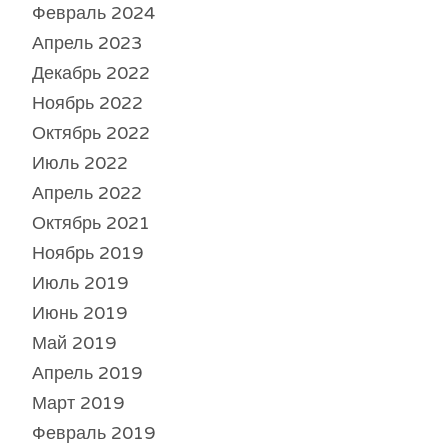
Февраль 2024
Апрель 2023
Декабрь 2022
Ноябрь 2022
Октябрь 2022
Июль 2022
Апрель 2022
Октябрь 2021
Ноябрь 2019
Июль 2019
Июнь 2019
Май 2019
Апрель 2019
Март 2019
Февраль 2019