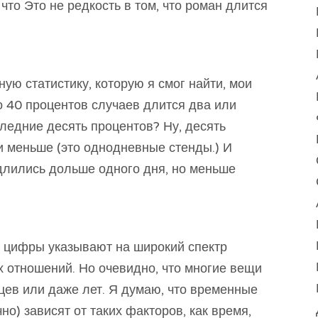
 что Это не редкость в том, что роман длится
ую статистику, которую я смог найти, мои
о 40 процентов случаев длится два или
следние десять процентов? Ну, десять
и меньше (это однодневные стенды.) И
длились дольше одного дня, но меньше
и цифры указывают на широкий спектр
х отношений. Но очевидно, что многие вещи
цев или даже лет. Я думаю, что временные
но) зависят от таких факторов, как время,