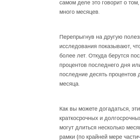
самом деле это говорит о том,
много месяцев.
Перепрыгнув на другую полезн
исследования показывают, чт
более лет. Откуда берутся по
процентов последнего дня ил
последние десять процентов 
месяца.
Как вы можете догадаться, эт
краткосрочных и долгосрочны
могут длиться несколько меся
рамки (по крайней мере частич