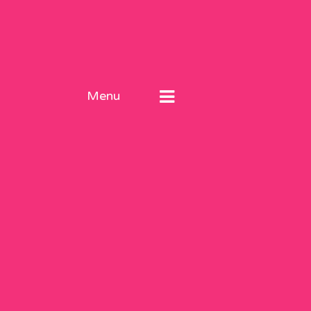
Menu
я