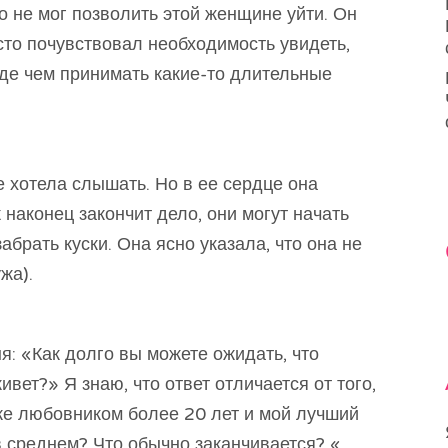
о не мог позволить этой женщине уйти. Он
осто почувствовал необходимость увидеть,
жде чем принимать какие-то длительные
е хотела слышать. Но в ее сердце она
ж наконец закончит дело, они могут начать
абрать куски. Она ясно указала, что она не
жа).
я: «Как долго вы можете ожидать, что
вет?» Я знаю, что ответ отличается от того,
же любовником более 20 лет и мой лучший
 в среднем? Что обычно заканчивается? «