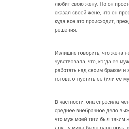
любит свою жену. Но он прост
сказал своей жене, что он пр
куда все это происходит, пре
решения.
Излишне говорить, что жена н
чувствовала, что, когда ее му
работать над своим браком и з
готова отпустить ее (или ее му
В частности, она спросила мен
среднее внебрачное дело выжи
что муж моей тети был таким 
друг. у мужа была одна ночь,