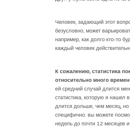
Человек, задающий этот вопро
безусловно, может варьироват
например, как долго кто-то бу
каждый человек действительно
К сожалению, статистика по
относительно много времен
ей средний случай длится мене
статистика, которую я нашел 
длится дольше, чем месяц, но 
специфично. вы можете посмот
недель до почти 12 месяцев и