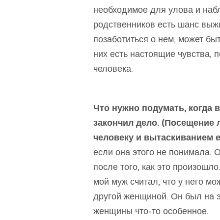
необходимое для улова и набл
родственников есть шанс выжи
позаботиться о нем, может быт
них есть настоящие чувства, 
человека.
Что нужно подумать, когда 
закончил дело.
(Посещение 
человеку и вытаскиванием 
если она этого не понимала. 
после того, как это произошло
мой муж считал, что у него мо
другой женщиной. Он был на эт
женщины что-то особенное.