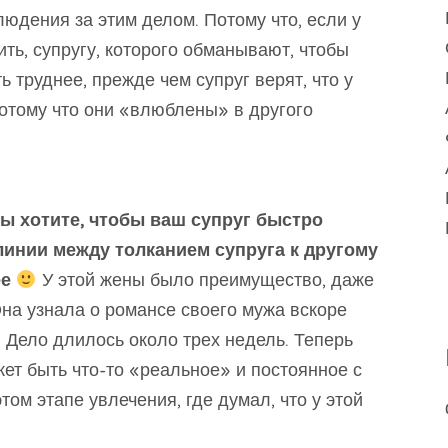
юдения за этим делом. Потому что, если у
ть, супругу, которого обманывают, чтобы
ь труднее, прежде чем супруг верят, что у
потому что они «влюблены» в другого
вы хотите, чтобы ваш супруг быстро
линии между толканием супруга к другому
ее
У этой жены было преимущество, даже
Она узнала о романсе своего мужа вскоре
. Дело длилось около трех недель. Теперь
жет быть что-то «реальное» и постоянное с
ом этапе увлечения, где думал, что у этой