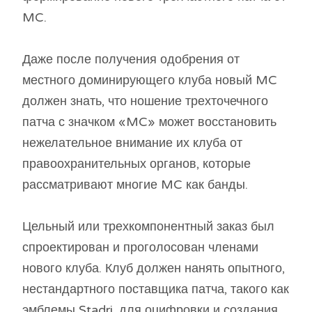
MC.
Даже после получения одобрения от
местного доминирующего клуба новый MC
должен знать, что ношение трехточечного
патча с значком «MC» может восстановить
нежелательное внимание их клуба от
правоохранительных органов, которые
рассматривают многие MC как банды.
Цельный или трехкомпонентный заказ был
спроектирован и проголосован членами
нового клуба. Клуб должен нанять опытного,
нестандартного поставщика патча, такого как
эмблемы Stadri, для оцифровки и создания