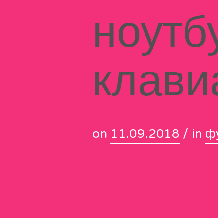
ноутб
клави
on
11.09.2018
/ in
ф