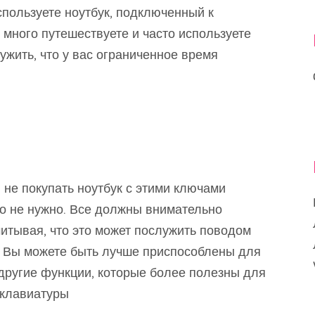
спользуете ноутбук, подключенный к
ы много путешествуете и часто используете
ужить, что у вас ограниченное время
не покупать ноутбук с этими ключами
это не нужно. Все должны внимательно
учитывая, что это может послужить поводом
. Вы можете быть лучше приспособлены для
а другие функции, которые более полезны для
й клавиатуры