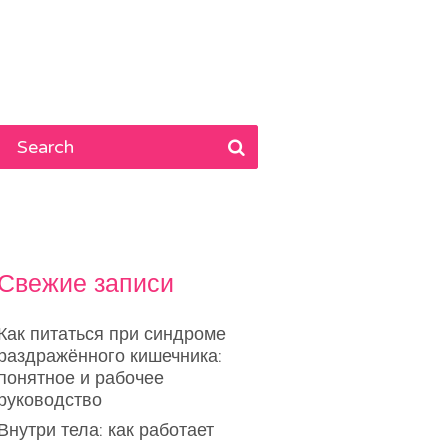
Свежие записи
Как питаться при синдроме
раздражённого кишечника:
понятное и рабочее
руководство
Внутри тела: как работает