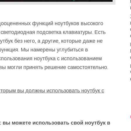
дооцененных функций ноутбуков высокого
 светодиодная подсветка клавиатуры. Есть
тбук без него, а другие, которые даже не
 функция. Мы намерены углубиться в
спользования ноутбука с использованием
 вы могли принять решение самостоятельно.
оторым вы должны использовать ноутбук с
: вы можете использовать свой ноутбук в