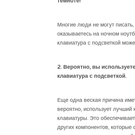
темноте!
Многие люди не могут писать, 
оказываетесь на ночном ноут
клавиатура с подсветкой мож
2. Вероятно, вы используете
клавиатура с подсветкой.
Еще одна веская причина имет
вероятно, использует лучший к
клавиатуры. Это обеспечивае
других компонентов, которые 