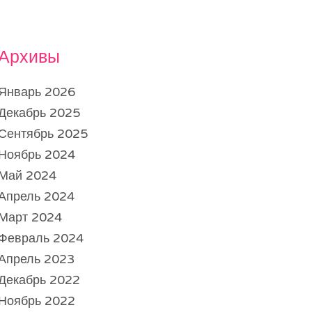
Архивы
Январь 2026
Декабрь 2025
Сентябрь 2025
Ноябрь 2024
Май 2024
Апрель 2024
Март 2024
Февраль 2024
Апрель 2023
Декабрь 2022
Ноябрь 2022