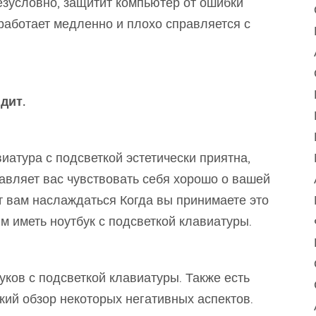
езусловно, защитит компьютер от ошибки
работает медленно и плохо справляется с
дит.
авиатура с подсветкой эстетически приятна,
ставляет вас чувствовать себя хорошо о вашей
ет вам наслаждаться Когда вы принимаете это
м иметь ноутбук с подсветкой клавиатуры.
уков с подсветкой клавиатуры. Также есть
ткий обзор некоторых негативных аспектов.