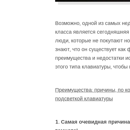
Возможно, одной из самых не
класса является сегодняшняя
люди, которые не покупают ноу
знают, что он существует как
преимущества и недостатки и
этого типа клавиатуры, чтобы
Преимущества: причины, по к
подсветкой клавиатуры
1. Самая очевидная причина