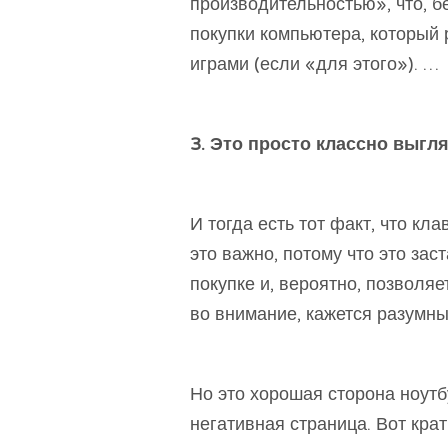
производительностью», что, б
покупки компьютера, который 
играми (если «для этого»). …
3. Это просто классно выгля
И тогда есть тот факт, что кл
это важно, потому что это за
покупке и, вероятно, позволя
во внимание, кажется разумны
Но это хорошая сторона ноутб
негативная страница. Вот кра