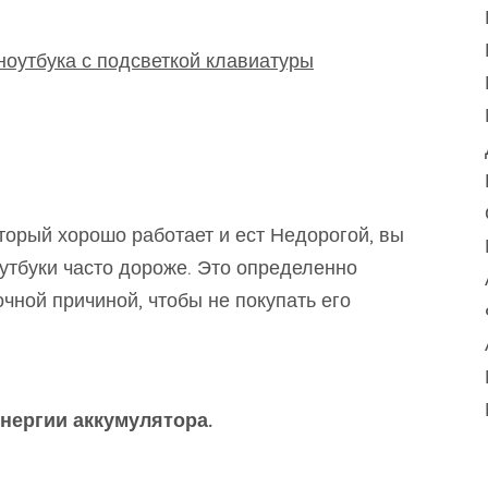
 ноутбука с подсветкой клавиатуры
оторый хорошо работает и ест Недорогой, вы
оутбуки часто дороже. Это определенно
очной причиной, чтобы не покупать его
нергии аккумулятора.