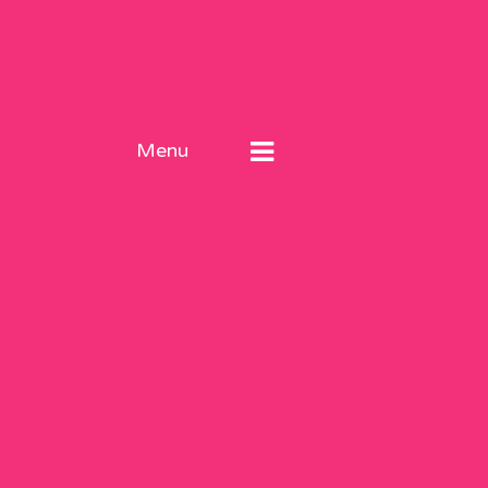
Menu
ы