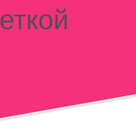
веткой