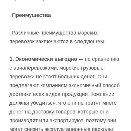
. Преимущества
. Различные преимущества морских
перевозок заключаются в следующем:
1. Экономически выгодно
— по сравнению
с авиаперевозками, морские грузовые
перевозки не стоят больших денег. Они
предлагают компаниям экономичный способ
доставки всех видов продукции. Компании
должны убедиться, что они не тратят много
денег на доставку товаров, которые они
производят или экспортируют, поэтому они
могут снизить эксплуатационные расходы.