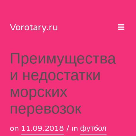
Skip
to
content
Vorotary.ru
Преимущества
и недостатки
морских
перевозок
on
11.09.2018
/ in
футбол