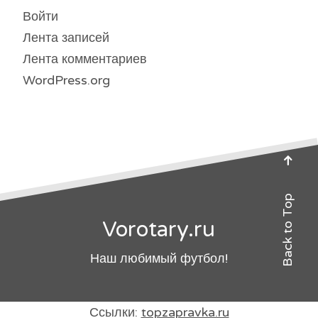
Войти
Лента записей
Лента комментариев
WordPress.org
Back to Top
Vorotary.ru
Наш любимый футбол!
Ссылки:
topzapravka.ru