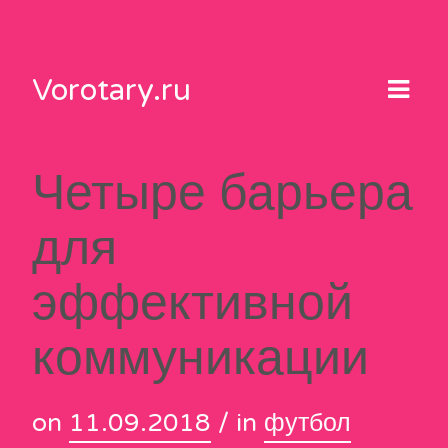
Skip
to
content
Vorotary.ru
Четыре барьера
для
эффективной
коммуникации
on
11.09.2018
/ in
футбол