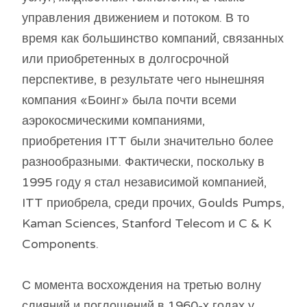
управления движением и потоком. В то
время как большинство компаний, связанных
или приобретенных в долгосрочной
перспективе, в результате чего нынешняя
компания «Боинг» была почти всеми
аэрокосмическими компаниями,
приобретения ITT были значительно более
разнообразными. Фактически, поскольку в
1995 году я стал независимой компанией,
ITT приобрела, среди прочих, Goulds Pumps,
Kaman Sciences, Stanford Telecom и C & K
Components.
С момента восхождения на третью волну
слияний и поглощений в 1960-х годах у