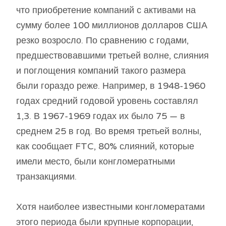
что приобретение компаний с активами на
сумму более 100 миллионов долларов США
резко возросло. По сравнению с годами,
предшествовавшими третьей волне, слияния
и поглощения компаний такого размера
были гораздо реже. Например, в 1948-1960
годах средний годовой уровень составлял
1,3. В 1967-1969 годах их было 75 — в
среднем 25 в год. Во время третьей волны,
как сообщает FTC, 80% слияний, которые
имели место, были конгломератными
транзакциями.
Хотя наиболее известными конгломератами
этого периода были крупные корпорации,