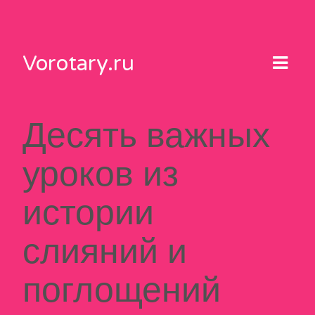
Skip
to
content
Vorotary.ru
Десять важных
уроков из
истории
слияний и
поглощений