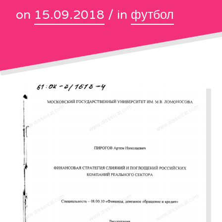
on
15.09.2018
/ in
футбол