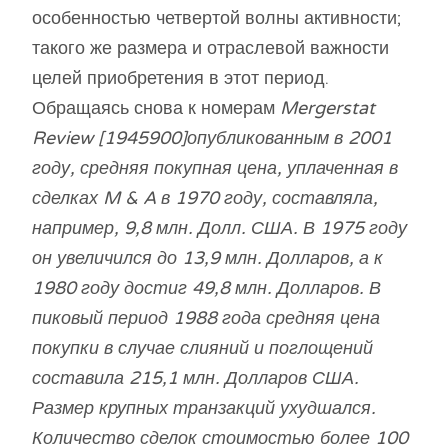
особенностью четвертой волны активности;
такого же размера и отраслевой важности
целей приобретения в этот период.
Обращаясь снова к номерам
Mergerstat
Review [1945900]опубликованным в 2001
году, средняя покупная цена, уплаченная в
сделках M & A в 1970 году, составляла,
например, 9,8 млн. Долл. США. В 1975 году
он увеличился до 13,9 млн. Долларов, а к
1980 году достиг 49,8 млн. Долларов. В
пиковый период 1988 года средняя цена
покупки в случае слияний и поглощений
составила 215,1 млн. Долларов США.
Размер крупных транзакций ухудшался.
Количество сделок стоимостью более 100