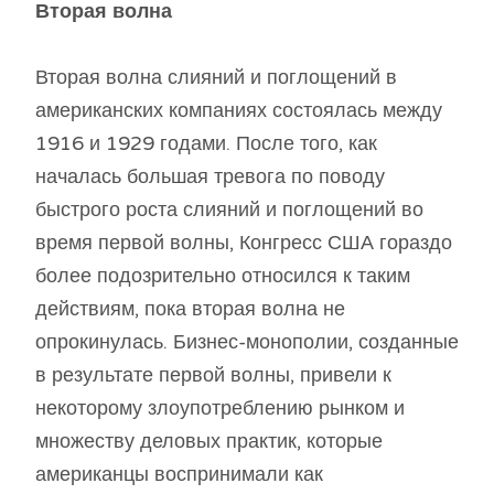
Вторая волна
Вторая волна слияний и поглощений в
американских компаниях состоялась между
1916 и 1929 годами. После того, как
началась большая тревога по поводу
быстрого роста слияний и поглощений во
время первой волны, Конгресс США гораздо
более подозрительно относился к таким
действиям, пока вторая волна не
опрокинулась. Бизнес-монополии, созданные
в результате первой волны, привели к
некоторому злоупотреблению рынком и
множеству деловых практик, которые
американцы воспринимали как