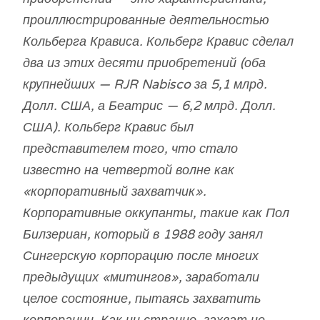
проиллюстрированные деятельностью
Кольберга Крависа. Кольберг Кравис сделал
два из этих десяти приобретений (оба
крупнейших — RJR Nabisco за 5,1 млрд.
Долл. США, а Беатрис — 6,2 млрд. Долл.
США). Кольберг Кравис был
представителем того, что стало
известно на четвертой волне как
«корпоративный захватчик».
Корпоративные оккупанты, такие как Пол
Билзериан, который в 1988 году занял
Сингерскую корпорацию после многих
предыдущих «митингов», заработали
целое состояние, пытаясь захватить
корпорации. Как ни странно, захват не