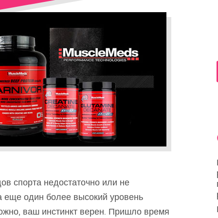
дов спорта недостаточно или не
а еще один более высокий уровень
ожно, ваш инстинкт верен. Пришло время