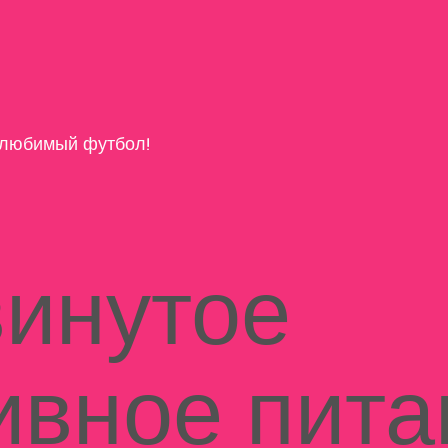
любимый футбол!
инутое
ивное пита