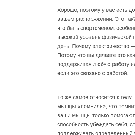
Хорошо, поэтому у вас есть д
вашем распоряжении. Это так?
что быть спортсменом, особен
высокий уровень физической п
день. Почему электричество —
Потому что вы делаете это ка
поддерживая любую работу или
если это связано с работой.
То же самое относится к телу
мышцы «помнили», что помнить
ваши мышцы только помогают
способность убеждать себя, со
поддерживать определенный 