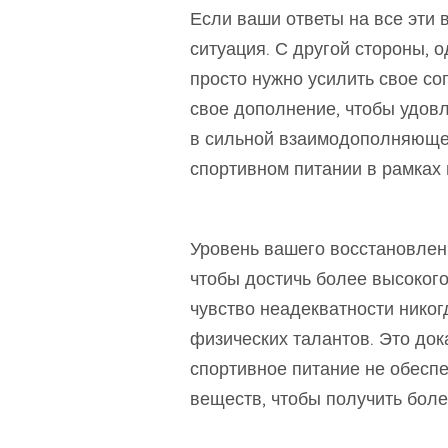
Если ваши ответы на все эти 
ситуация. С другой стороны, о
просто нужно усилить свое со
свое дополнение, чтобы удов
в сильной взаимодополняюще
спортивном питании в рамках
Уровень вашего восстановлен
чтобы достичь более высоког
чувство неадекватности никог
физических талантов. Это док
спортивное питание не обесп
веществ, чтобы получить бол