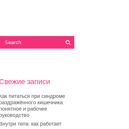
Свежие записи
Как питаться при синдроме
раздражённого кишечника:
понятное и рабочее
руководство
Внутри тела: как работает