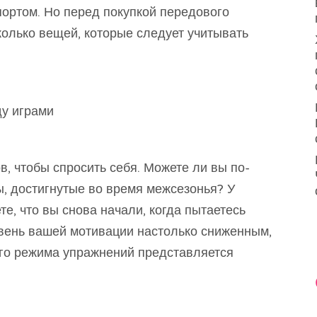
портом. Но перед покупкой передового
колько вещей, которые следует учитывать
у играми
в, чтобы спросить себя. Можете ли вы по-
, достигнутые во время межсезонья? У
е, что вы снова начали, когда пытаетесь
овень вашей мотивации настолько сниженным,
го режима упражнений представляется