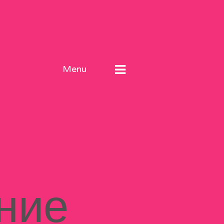
Menu
ние