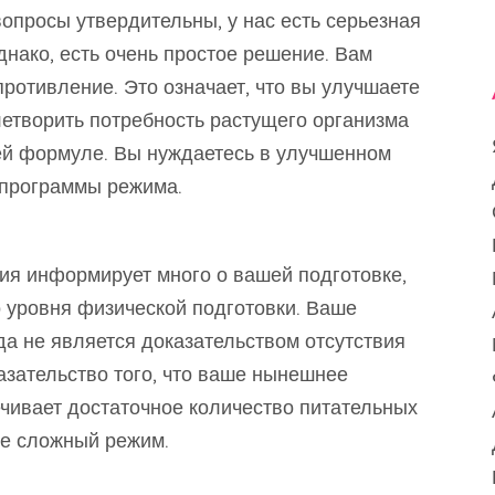
вопросы утвердительны, у нас есть серьезная
днако, есть очень простое решение. Вам
противление. Это означает, что вы улучшаете
летворить потребность растущего организма
й формуле. Вы нуждаетесь в улучшенном
 программы режима.
ия информирует много о вашей подготовке,
о уровня физической подготовки. Ваше
да не является доказательством отсутствия
азательство того, что ваше нынешнее
ечивает достаточное количество питательных
ее сложный режим.