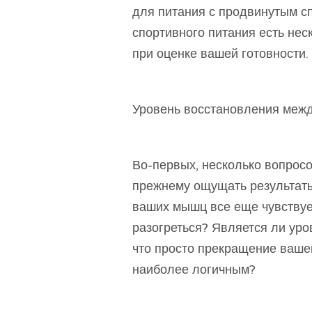
для питания с продвинутым с
спортивного питания есть нес
при оценке вашей готовности.
Уровень восстановления межд
Во-первых, несколько вопросо
прежнему ощущать результаты
ваших мышц все еще чувствует
разогреться? Является ли ур
что просто прекращение ваше
наиболее логичным?