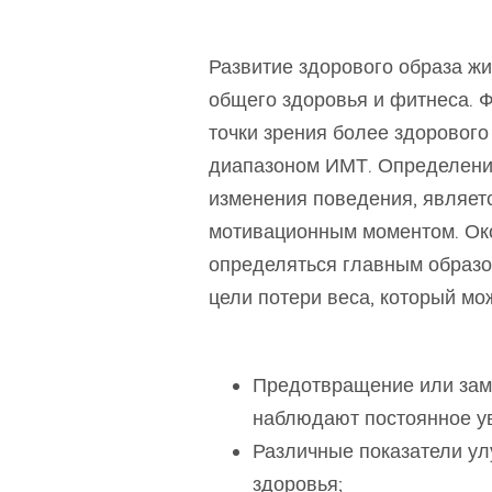
Развитие здорового образа ж
общего здоровья и фитнеса. 
точки зрения более здоровог
диапазоном ИМТ. Определение
изменения поведения, являет
мотивационным моментом. Ок
определяться главным образо
цели потери веса, который мо
Предотвращение или заме
наблюдают постоянное ув
Различные показатели ул
здоровья;