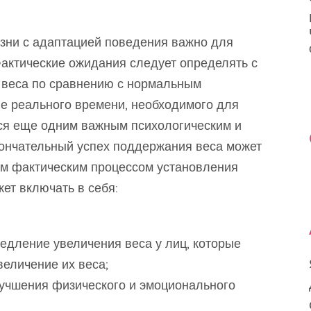
изни с адаптацией поведения важно для
Фактические ожидания следует определять с
о веса по сравнению с нормальным
 реального времени, необходимого для
ся еще одним важным психологическим и
ончательный успех поддержания веса может
м фактическим процессом установления
жет включать в себя:
дление увеличения веса у лиц, которые
еличение их веса;
учшения физического и эмоционального