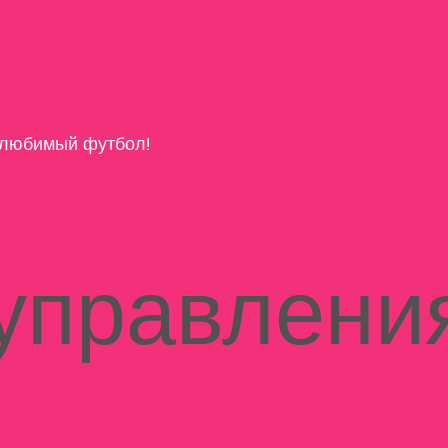
любимый футбол!
управлени