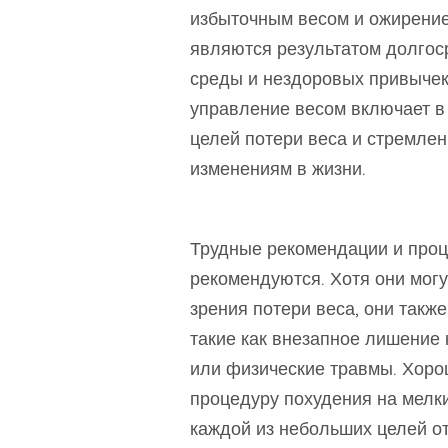
избыточным весом и ожирени
являются результатом долго
среды и нездоровых привычек,
управление весом включает в
целей потери веса и стремле
изменениям в жизни.
Трудные рекомендации и проц
рекомендуются. Хотя они могу
зрения потери веса, они такж
такие как внезапное лишение
или физические травмы. Хор
процедуру похудения на мелки
каждой из небольших целей от