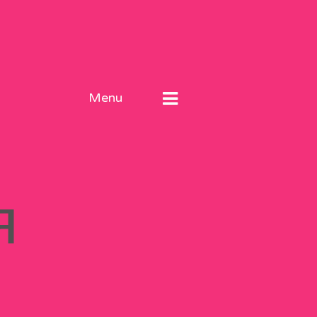
Menu
я