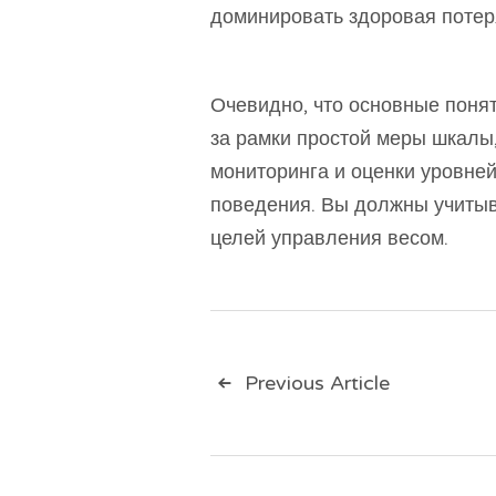
доминировать здоровая потер
Очевидно, что основные поня
за рамки простой меры шкалы
мониторинга и оценки уровней
поведения. Вы должны учитыв
целей управления весом.
Навигац
Previous Article
по