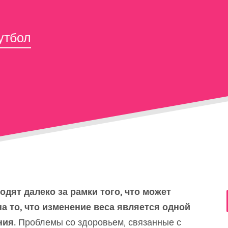
утбол
дят далеко за рамки того, что может
на то, что изменение веса является одной
ния.
Проблемы со здоровьем, связанные с