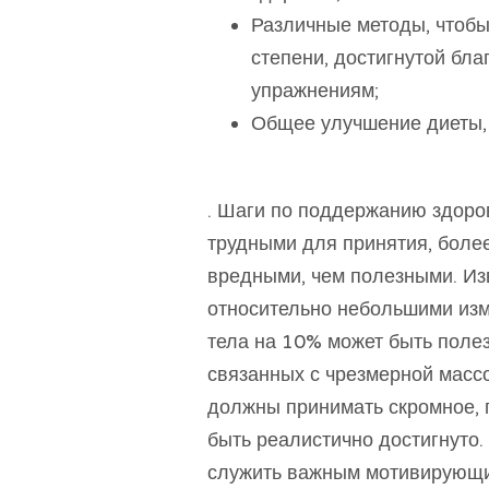
Различные методы, чтобы
степени, достигнутой бл
упражнениям;
Общее улучшение диеты, 
. Шаги по поддержанию здоро
трудными для принятия, более
вредными, чем полезными. Изв
относительно небольшими изм
тела на 10% может быть полез
связанных с чрезмерной масс
должны принимать скромное, 
быть реалистично достигнуто.
служить важным мотивирующи