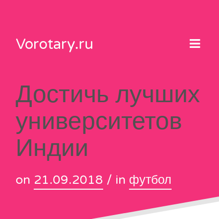
Skip
to
content
Vorotary.ru
Достичь лучших
университетов
Индии
on
21.09.2018
/ in
футбол