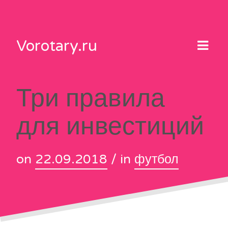
Skip
to
content
Vorotary.ru
Три правила
для инвестиций
on
22.09.2018
/ in
футбол