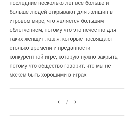
последние несколько лет все больше и
больше людей открывают для женщин в
игровом мире, что является большим
облегчением, потому что это нечестно для
таких женщин, как я, которые посвящают
столько времени и преданности
конкурентной игре, которую нужно закрыть,
потому что общество говорит, что мы не
можем быть хорошими в играх.
Навигация
по
записям