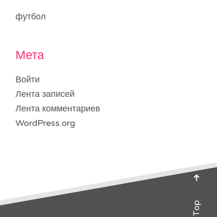
футбол
Мета
Войти
Лента записей
Лента комментариев
WordPress.org