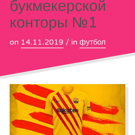
букмекерской
конторы №1
on
14.11.2019
/ in
футбол