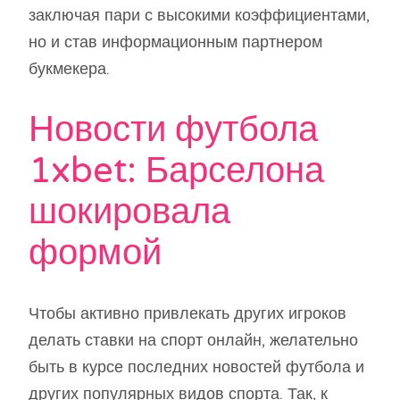
заключая пари с высокими коэффициентами,
но и став информационным партнером
букмекера.
Новости футбола
1xbet: Барселона
шокировала
формой
Чтобы активно привлекать других игроков
делать ставки на спорт онлайн, желательно
быть в курсе последних новостей футбола и
других популярных видов спорта. Так, к