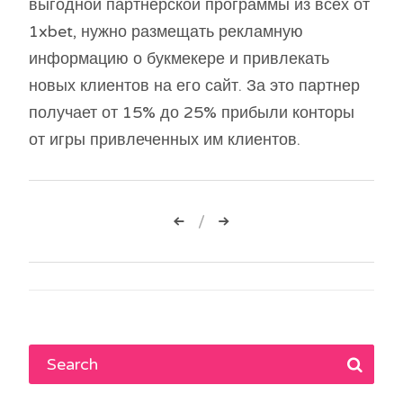
выгодной партнерской программы из всех от
1xbet, нужно размещать рекламную
информацию о букмекере и привлекать
новых клиентов на его сайт. За это партнер
получает от 15% до 25% прибыли конторы
от игры привлеченных им клиентов.
Навигация
по
записям