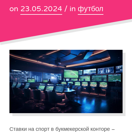
on
23.05.2024
/ in
футбол
Ставки на спорт в букмекерской конторе –