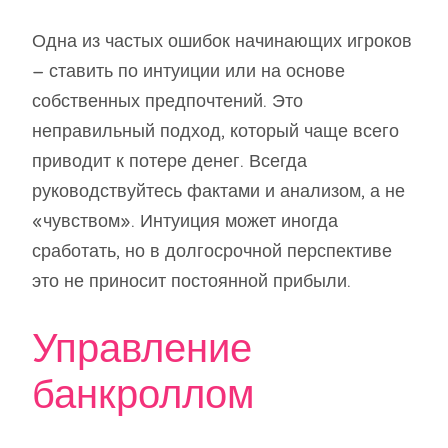
Одна из частых ошибок начинающих игроков
– ставить по интуиции или на основе
собственных предпочтений. Это
неправильный подход, который чаще всего
приводит к потере денег. Всегда
руководствуйтесь фактами и анализом, а не
«чувством». Интуиция может иногда
сработать, но в долгосрочной перспективе
это не приносит постоянной прибыли.
Управление
банкроллом