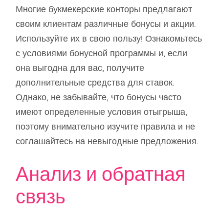
Многие букмекерские конторы предлагают
своим клиентам различные бонусы и акции.
Используйте их в свою пользу! Ознакомьтесь
с условиями бонусной программы и, если
она выгодна для вас, получите
дополнительные средства для ставок.
Однако, не забывайте, что бонусы часто
имеют определенные условия отыгрыша,
поэтому внимательно изучите правила и не
соглашайтесь на невыгодные предложения.
Анализ и обратная
связь