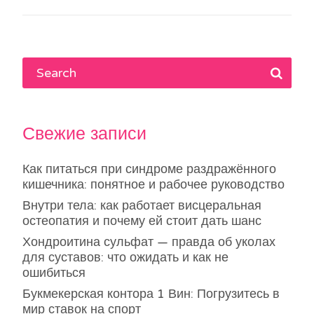
записям
Свежие записи
Как питаться при синдроме раздражённого
кишечника: понятное и рабочее руководство
Внутри тела: как работает висцеральная
остеопатия и почему ей стоит дать шанс
Хондроитина сульфат — правда об уколах
для суставов: что ожидать и как не
ошибиться
Букмекерская контора 1 Вин: Погрузитесь в
мир ставок на спорт