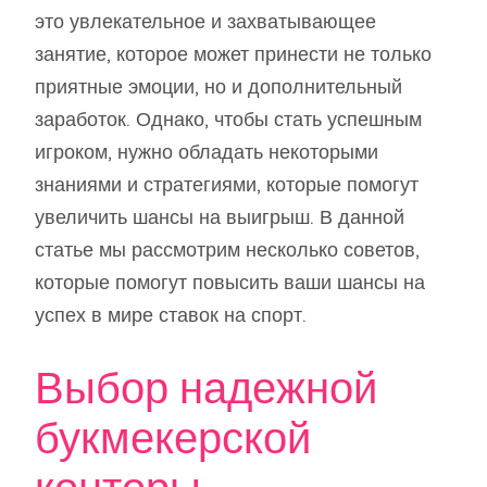
это увлекательное и захватывающее
занятие, которое может принести не только
приятные эмоции, но и дополнительный
заработок. Однако, чтобы стать успешным
игроком, нужно обладать некоторыми
знаниями и стратегиями, которые помогут
увеличить шансы на выигрыш. В данной
статье мы рассмотрим несколько советов,
которые помогут повысить ваши шансы на
успех в мире ставок на спорт.
Выбор надежной
букмекерской