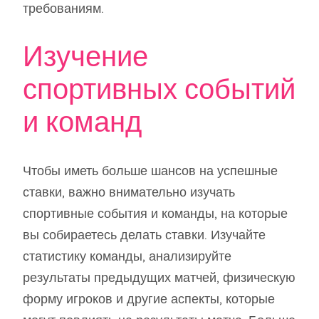
требованиям.
Изучение
спортивных событий
и команд
Чтобы иметь больше шансов на успешные
ставки, важно внимательно изучать
спортивные события и команды, на которые
вы собираетесь делать ставки. Изучайте
статистику команды, анализируйте
результаты предыдущих матчей, физическую
форму игроков и другие аспекты, которые