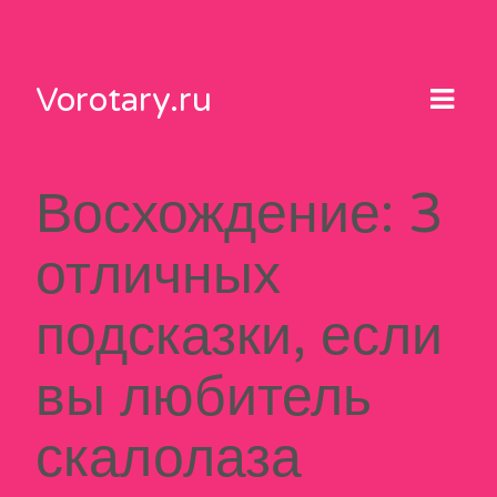
Skip
to
content
Vorotary.ru
Восхождение: 3
отличных
подсказки, если
вы любитель
скалолаза