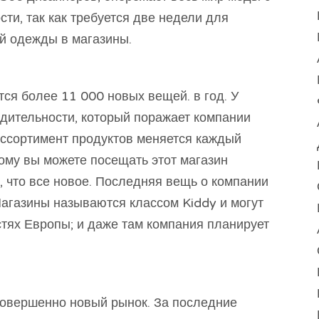
сти, так как требуется две недели для
ой одежды в магазины.
ся более 11 000 новых вещей. в год. У
одительности, который поражает компании
Ассортимент продуктов меняется каждый
ому вы можете посещать этот магазин
 что все новое. Последняя вещь о компании
агазины называются классом Kiddy и могут
стях Европы; и даже там компания планирует
овершенно новый рынок. За последние