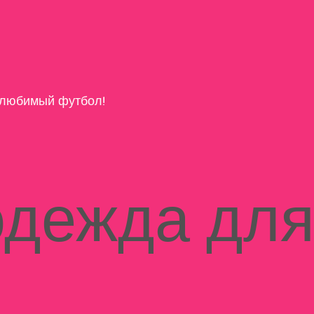
любимый футбол!
одежда дл