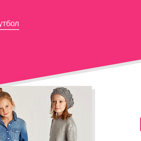
утбол