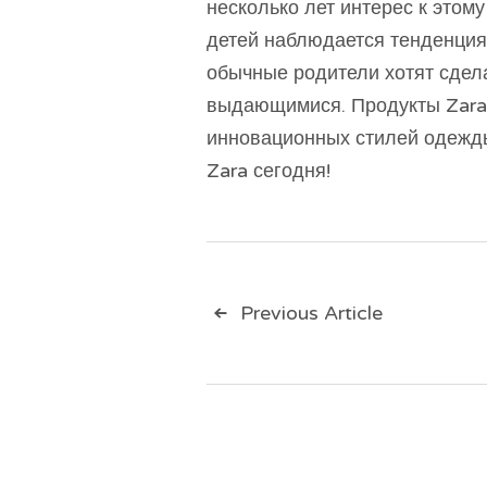
несколько лет интерес к этому
детей наблюдается тенденция 
обычные родители хотят сдела
выдающимися. Продукты Zara 
инновационных стилей одежды
Zara сегодня!
Навигац
Previous Article
по