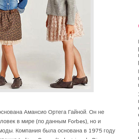
снована Амансио Ортега Гайной. Он не
ловек в мире (по данным Forbes), но и
моды. Компания была основана в 1975 году