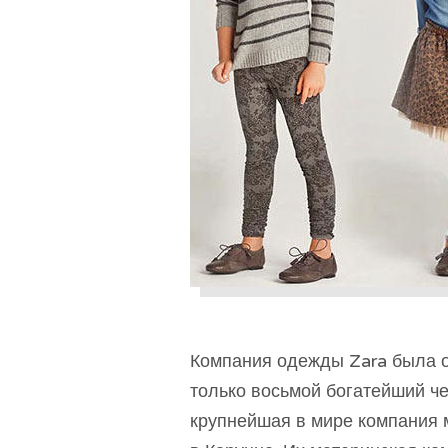
Компания одежды Zara была о
только восьмой богатейший че
крупнейшая в мире компания 