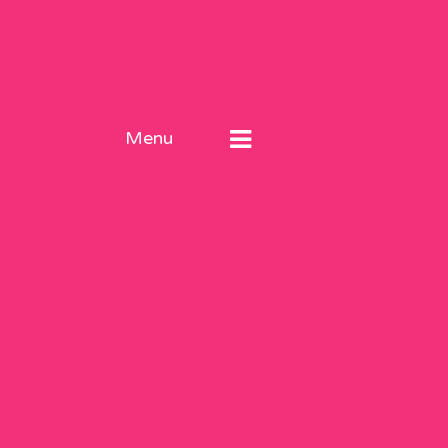
Menu
я