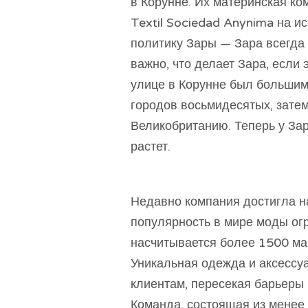
в Корунне. Их материнская ком
Textil Sociedad Anynima на и
политику Зары — Зара всегда
важно, что делает Зара, если
улице в Корунне был большим
городов восьмидесятых, затем
Великобританию. Теперь у Зар
растет.
Недавно компания достигла н
популярность в мире моды огр
насчитывается более 1500 маг
Уникальная одежда и аксессу
клиентам, пересекая барьеры к
Команда, состоящая из менее