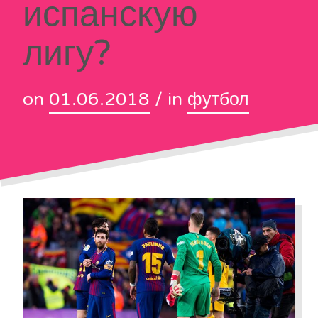
испанскую
лигу?
on
01.06.2018
/ in
футбол