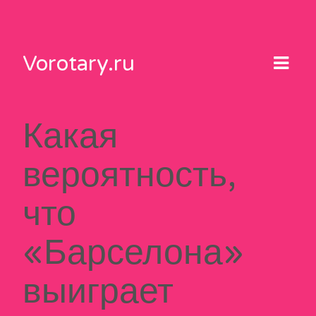
Skip
to
content
Vorotary.ru
Какая
вероятность,
что
«Барселона»
выиграет