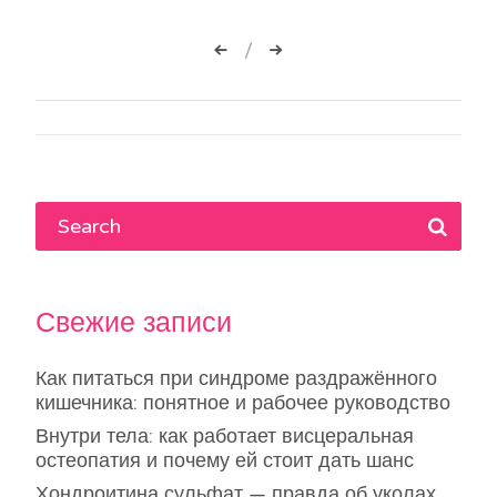
Навигация
по
записям
Свежие записи
Как питаться при синдроме раздражённого
кишечника: понятное и рабочее руководство
Внутри тела: как работает висцеральная
остеопатия и почему ей стоит дать шанс
Хондроитина сульфат — правда об уколах