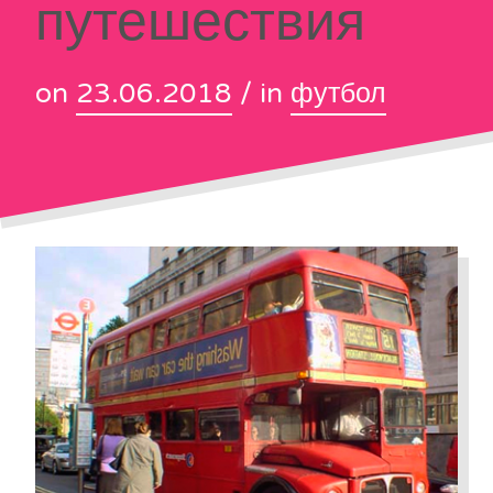
путешествия
on
23.06.2018
/ in
футбол