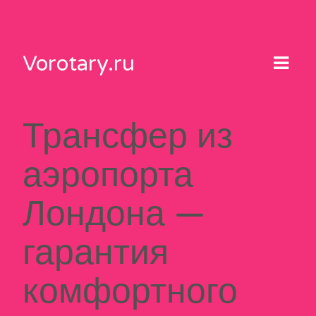
Skip
to
content
Vorotary.ru
Трансфер из
аэропорта
Лондона —
гарантия
комфортного