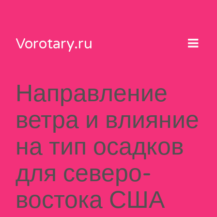
Skip
to
content
Vorotary.ru
Направление
ветра и влияние
на тип осадков
для северо-
востока США