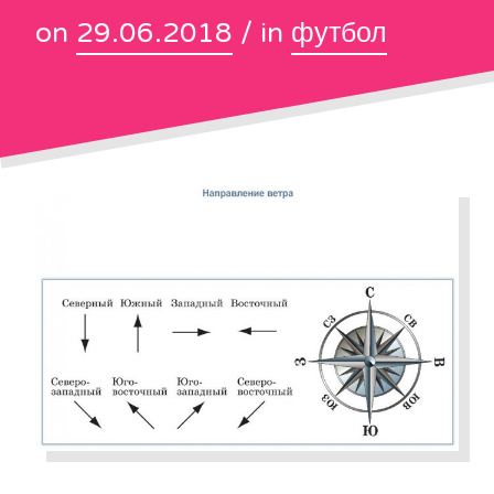
on
29.06.2018
/ in
футбол