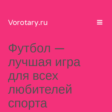
Skip
to
content
Vorotary.ru
Футбол —
лучшая игра
для всех
любителей
спорта