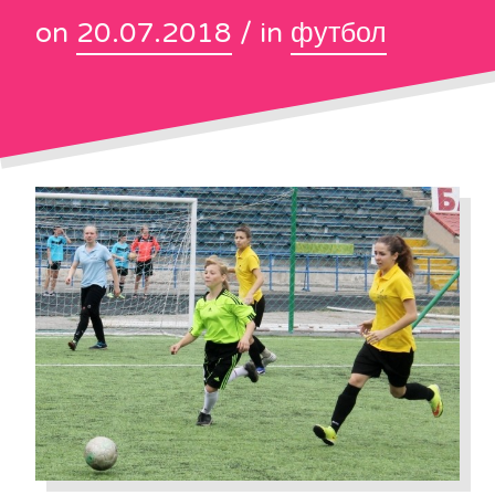
on
20.07.2018
/ in
футбол