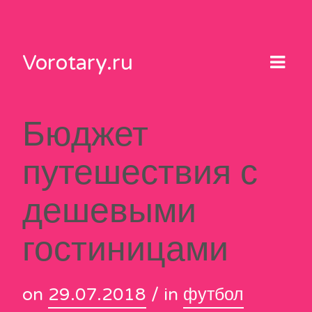
Skip
to
content
Vorotary.ru
Бюджет
путешествия с
дешевыми
гостиницами
on
29.07.2018
/ in
футбол