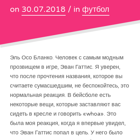
on
30.07.2018
/ in
футбол
Эль Осо Бланко. Человек с самым модным
прозвищем в игре, Эван Гаттис. Я уверен,
что после прочтения названия, которое вы
считаете сумасшедшим, не беспокойтесь, это
нормальная реакция. В бейсболе есть
некоторые вещи, которые заставляют вас
сидеть в кресле и говорить «whoa». Это
была моя реакция, когда я впервые увидел,
что Эван Гаттис попал в цель. У него было