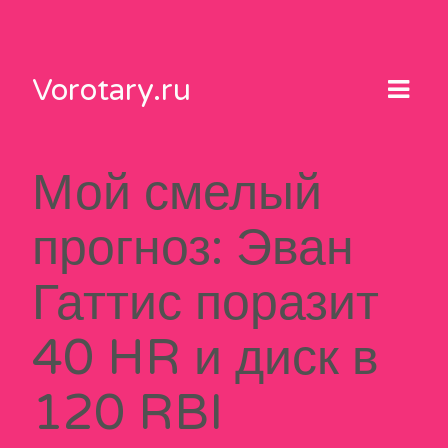
Skip
to
content
Vorotary.ru
Мой смелый
прогноз: Эван
Гаттис поразит
40 HR и диск в
120 RBI