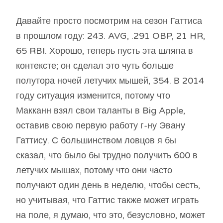
Давайте просто посмотрим на сезон Гаттиса
в прошлом году: 243. AVG, .291 OBP, 21 HR,
65 RBI. Хорошо, теперь пусть эта шляпа в
контексте; он сделал это чуть больше
полутора ночей летучих мышей, 354. В 2014
году ситуация изменится, потому что
Макканн взял свои таланты в Big Apple,
оставив свою первую работу г-ну Эвану
Гаттису. С большинством ловцов я бы
сказал, что было бы трудно получить 600 в
летучих мышах, потому что они часто
получают один день в неделю, чтобы сесть,
но учитывая, что Гаттис также может играть
на поле, я думаю, что это, безусловно, может