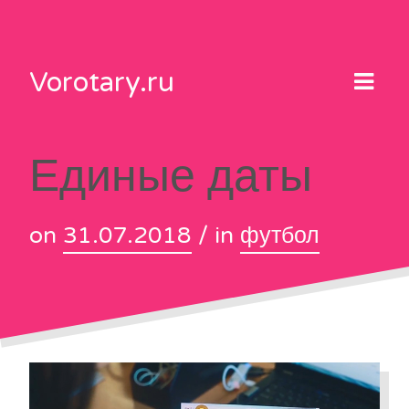
Skip
to
content
Vorotary.ru
Единые даты
on
31.07.2018
/ in
футбол