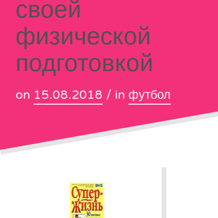
своей
физической
подготовкой
on
15.08.2018
/ in
футбол