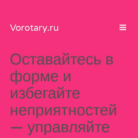
Skip
to
content
Vorotary.ru
Оставайтесь в
форме и
избегайте
неприятностей
— управляйте