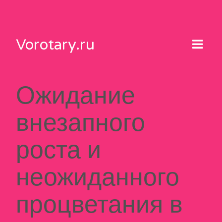
Skip
to
content
Vorotary.ru
Ожидание
внезапного
роста и
неожиданного
процветания в