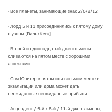
· Все планеты, занимающие знак 2/6/8/12
· Лорд 5 и 11 присоединились к пятому дому
с узлом [Rahu/Ketu].
· Второй и одиннадцатый джентльмены
сливаются на пятом месте с хорошими
аспектами
· Сэм Юпитер в пятом или восьмом месте в
экзальтации или дома может дать
неожиданные неожиданные прибыли.
· Асцендент / 5-й / 8-й / 11-й джентльмены,