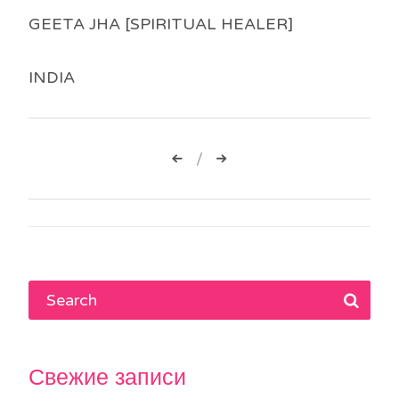
GEETA JHA [SPIRITUAL HEALER]
INDIA
Навигация
по
записям
Свежие записи