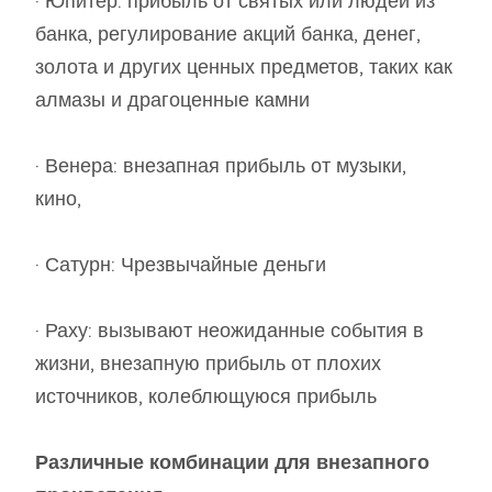
· Юпитер: прибыль от святых или людей из
банка, регулирование акций банка, денег,
золота и других ценных предметов, таких как
алмазы и драгоценные камни
· Венера: внезапная прибыль от музыки,
кино,
· Сатурн: Чрезвычайные деньги
· Раху: вызывают неожиданные события в
жизни, внезапную прибыль от плохих
источников, колеблющуюся прибыль
Различные комбинации для внезапного