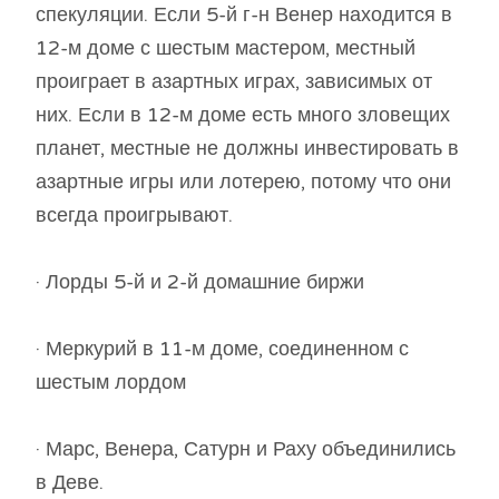
спекуляции. Если 5-й г-н Венер находится в
12-м доме с шестым мастером, местный
проиграет в азартных играх, зависимых от
них. Если в 12-м доме есть много зловещих
планет, местные не должны инвестировать в
азартные игры или лотерею, потому что они
всегда проигрывают.
· Лорды 5-й и 2-й домашние биржи
· Меркурий в 11-м доме, соединенном с
шестым лордом
· Марс, Венера, Сатурн и Раху объединились
в Деве.