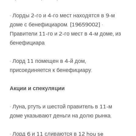
· Лорды 2-го и 4-го мест находятся в 9-м
доме с бенефициаром. [19659002] ·
Правители 11-го и 2-го мест в 4-м доме, из
бенефициара
· Лорд 11 помещен в 4-й дом,
присоединяется к бенефициару.
Акции и спекуляции
· Луна, ртуть и шестой правитель в 11-м
доме указывают деньги на долю рынка.
· Лорд 6 и 11 сливаются в 12 hou se