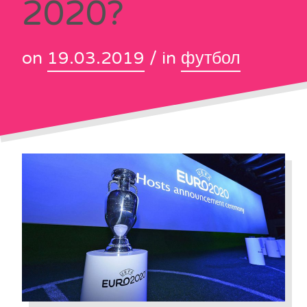
2020?
on
19.03.2019
/ in
футбол