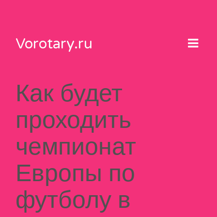
Skip
to
content
Vorotary.ru
Как будет
проходить
чемпионат
Европы по
футболу в