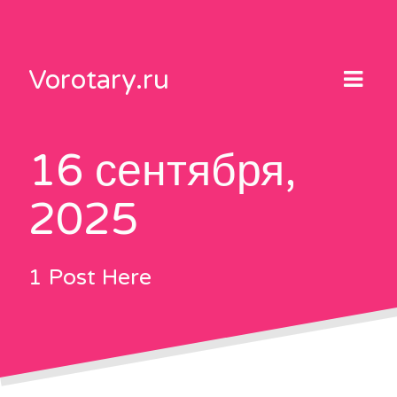
Skip
to
content
Vorotary.ru
16 сентября,
2025
1 Post Here