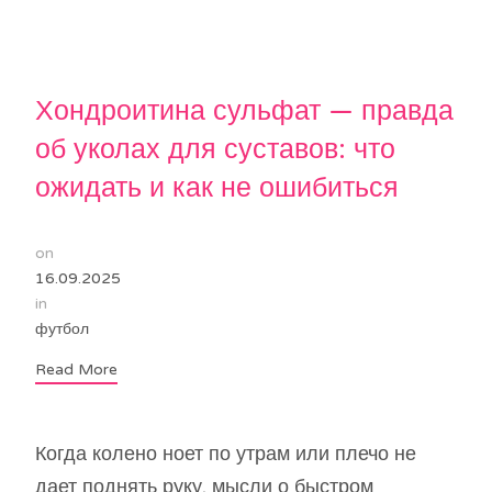
Хондроитина сульфат — правда
об уколах для суставов: что
ожидать и как не ошибиться
on
16.09.2025
in
футбол
Read More
Когда колено ноет по утрам или плечо не
дает поднять руку, мысли о быстром