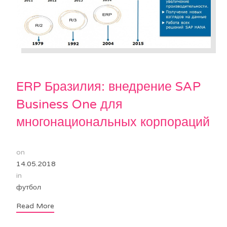
ERP Бразилия: внедрение SAP
Business One для
многонациональных корпораций
on
14.05.2018
in
футбол
Read More