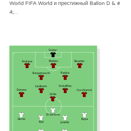
World FIFA World и престижный Ballon D & #
4;…