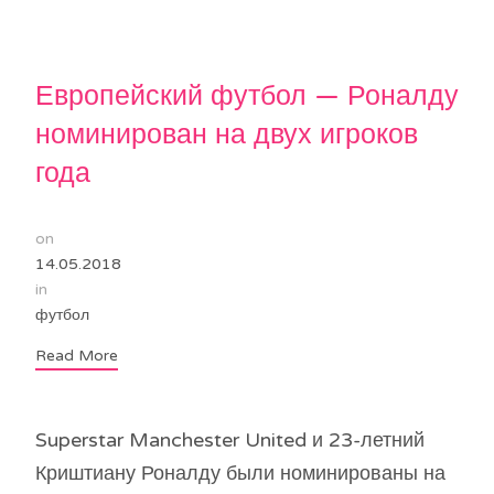
Европейский футбол — Роналду
номинирован на двух игроков
года
on
14.05.2018
in
футбол
Read More
Superstar Manchester United и 23-летний
Криштиану Роналду были номинированы на