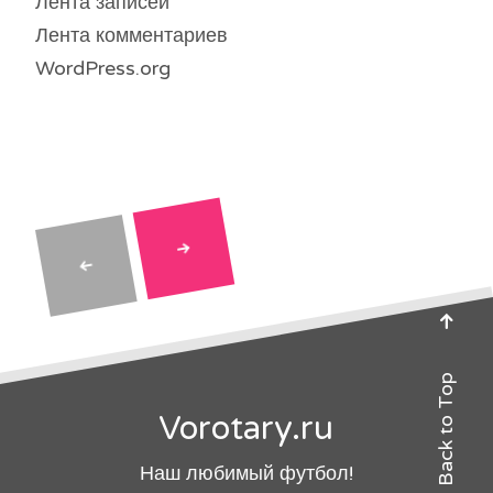
Лента записей
Лента комментариев
WordPress.org
Posts
navigation
Back to Top
Vorotary.ru
Наш любимый футбол!