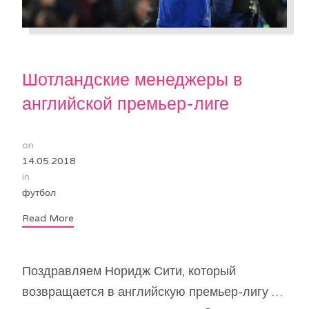
Шотландские менеджеры в
английской премьер-лиге
on
14.05.2018
in
футбол
Read More
Поздравляем Норидж Сити, который
возвращается в английскую премьер-лигу …