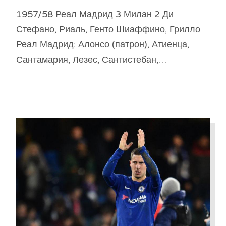
1957/58 Реал Мадрид 3 Милан 2 Ди
Стефано, Риаль, Генто Шиаффино, Грилло
Реал Мадрид: Алонсо (патрон), Атиенца,
Сантамария, Лезес, Сантистебан,…