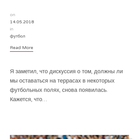
on
14.05.2018
in
футбол
Read More
Я заметил, что дискуссия о том, должны ли
мы оставаться на террасах в некоторых
футбольных полях, снова появилась.
Кажется, что…