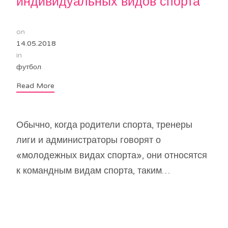
индивидуальных видов спорта
on
14.05.2018
in
футбол
Read More
Обычно, когда родители спорта, тренеры
лиги и администраторы говорят о
«молодежных видах спорта», они относятся
к командным видам спорта, таким…