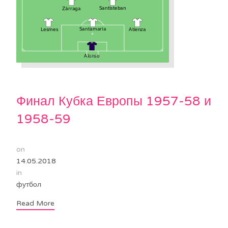
Финал Кубка Европы 1957-58 и
1958-59
on
14.05.2018
in
футбол
Read More