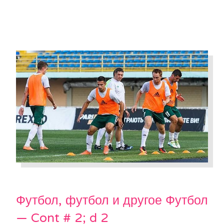
Футбол, футбол и другое Футбол
— Cont # 2; d 2