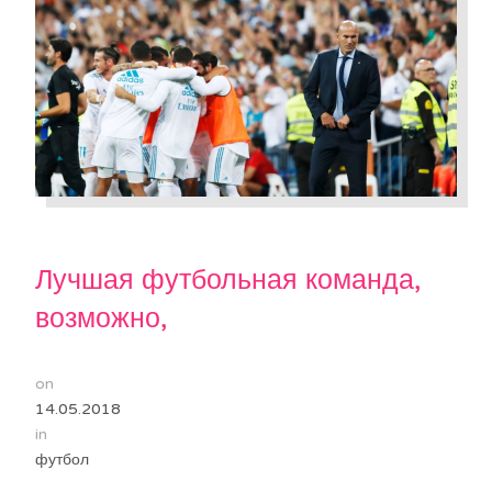
Лучшая футбольная команда,
возможно,
on
14.05.2018
in
футбол