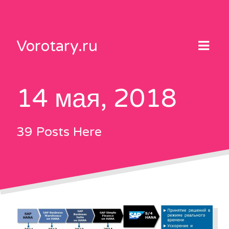
Skip
to
content
Vorotary.ru
14 мая, 2018
39 Posts Here