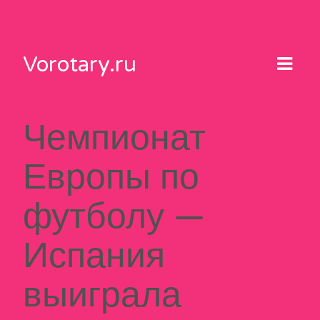
Skip
to
content
Vorotary.ru
Чемпионат
Европы по
футболу —
Испания
выиграла