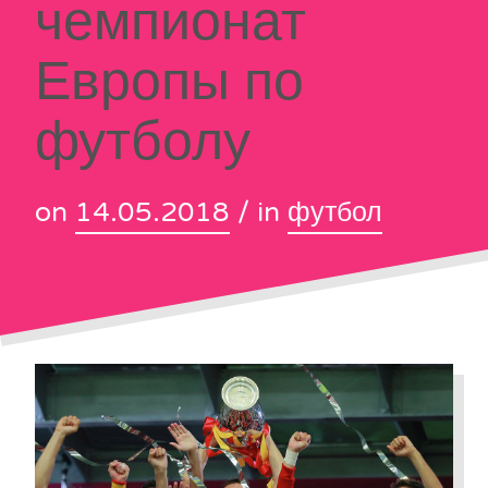
чемпионат
Европы по
футболу
on
14.05.2018
/ in
футбол