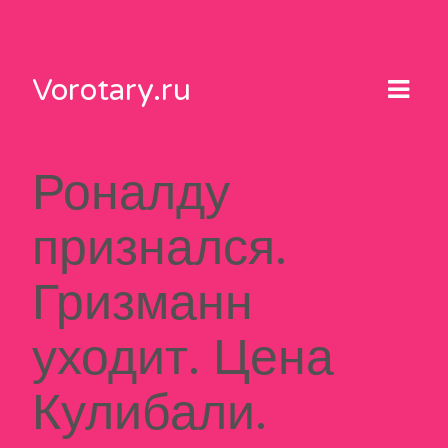
Skip
to
content
Vorotary.ru
Роналду
признался.
Гризманн
уходит. Цена
Кулибали.