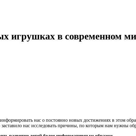
ых игрушках в современном м
 информировать нас о постоянно новых достижениях в этом обра
заставило нас исследовать причины, по которым нам нужны обр
ять развитие детей более информативным образом.