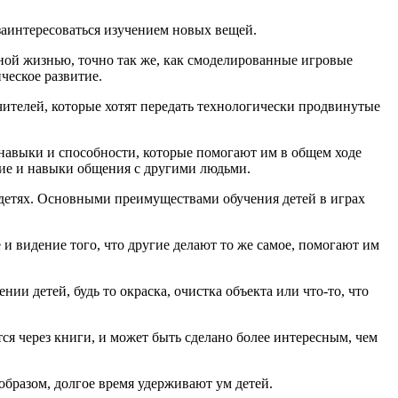
 заинтересоваться изучением новых вещей.
ой жизнью, точно так же, как смоделированные игровые
ческое развитие.
ителей, которые хотят передать технологически продвинутые
навыки и способности, которые помогают им в общем ходе
ие и навыки общения с другими людьми.
 детях. Основными преимуществами обучения детей в играх
 и видение того, что другие делают то же самое, помогают им
и детей, будь то окраска, очистка объекта или что-то, что
ся через книги, и может быть сделано более интересным, чем
образом, долгое время удерживают ум детей.