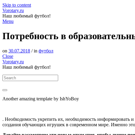
Skip to content
Vorotary.ru
Наш любимый футбол!
Menu
Потребность в образовательн
on
30.07.2018
/ in
футбол
Close
Vorotary.ru
Наш любимый футбол!
Another amazing template by IshYoBoy
. Необходимость укрепить их, необходимость информировать и
создания обучающих игрушек в современном мире. Именно это 
Давайте рассмотрим эти новые открытия, чтобы лучше пон