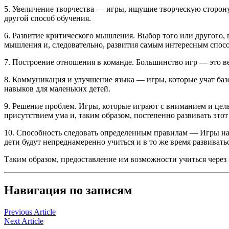
5. Увеличение творчества — игры, ищущие творческую сторону,
другой способ обучения.
6. Развитие критического мышления. Выбор того или другого,
мышления и, следовательно, развития самым интересным спос
7. Построение отношения в команде. Большинство игр — это ве
8. Коммуникация и улучшение языка — игры, которые учат баз
навыков для маленьких детей.
9. Решение проблем. Игры, которые играют с вниманием и цел
присутствием ума и, таким образом, постепенно развивать этот
10. Способность следовать определенным правилам — Игры на 
дети будут непреднамеренно учиться и в то же время развивать
Таким образом, предоставление им возможности учиться через 
Навигация по записям
Previous Article
Next Article