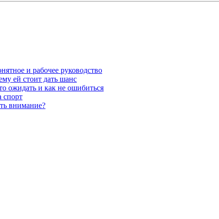
нятное и рабочее руководство
ему ей стоит дать шанс
то ожидать и как не ошибиться
а спорт
ть внимание?